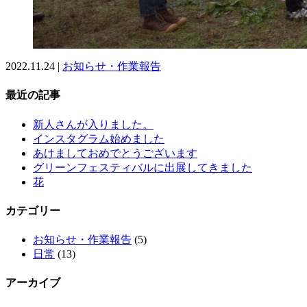
2022.11.24 |
お知らせ・作業報告
最近の記事
新人さんが入りました。
インスタグラム始めました
あけましておめでとうございます
グリーンフェスティバルに出展してきました
花
カテゴリー
お知らせ・作業報告
(5)
日常
(13)
アーカイブ