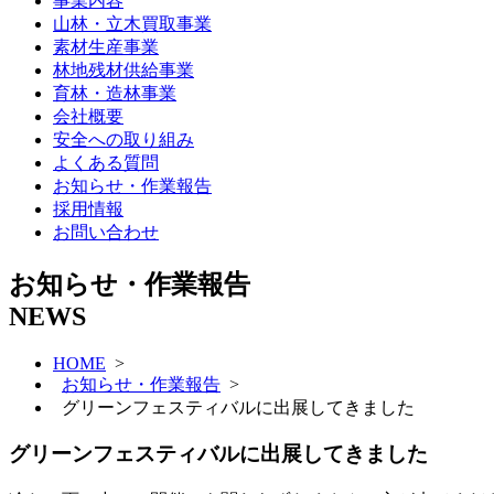
事業内容
山林・立木買取事業
素材生産事業
林地残材供給事業
育林・造林事業
会社概要
安全への取り組み
よくある質問
お知らせ・作業報告
採用情報
お問い合わせ
お知らせ・作業報告
NEWS
HOME
>
お知らせ・作業報告
>
グリーンフェスティバルに出展してきました
グリーンフェスティバルに出展してきました