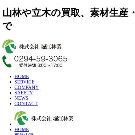
山林や立木の買取、素材生産
で
HOME
SERVICE
COMPANY
SAFETY
NEWS
CONTACT
HOME